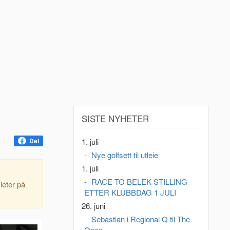
SISTE NYHETER
1. juli
Del
Nye golfsett til utleie
1. juli
RACE TO BELEK STILLING
leter på
ETTER KLUBBDAG 1 JULI
26. juni
Sebastian i Regional Q til The
Open