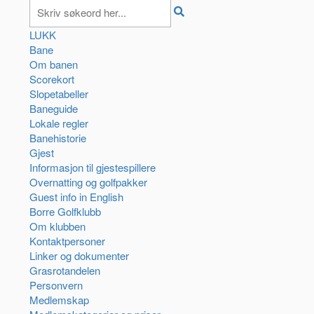
LUKK
Bane
Om banen
Scorekort
Slopetabeller
Baneguide
Lokale regler
Banehistorie
Gjest
Informasjon til gjestespillere
Overnatting og golfpakker
Guest info in English
Borre Golfklubb
Om klubben
Kontaktpersoner
Linker og dokumenter
Grasrotandelen
Personvern
Medlemskap