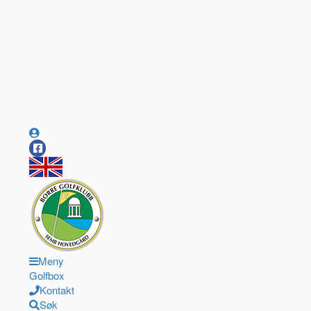
Meny
Golfbox
Kontakt
Søk