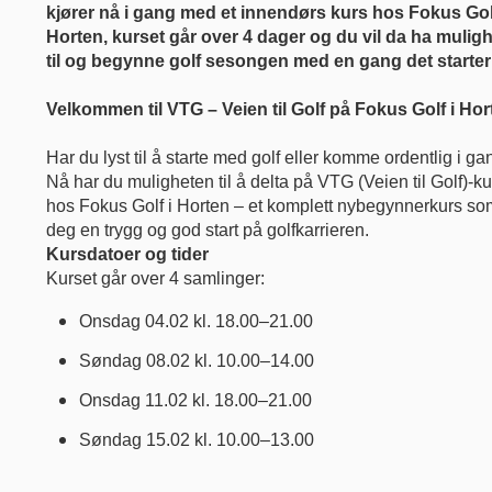
kjører nå i gang med et innendørs kurs hos Fokus Gol
Horten, kurset går over 4 dager og du vil da ha mulig
til og begynne golf sesongen med en gang det starter
Velkommen til VTG – Veien til Golf på Fokus Golf i Hort
Har du lyst til å starte med golf eller komme ordentlig i g
Nå har du muligheten til å delta på VTG (Veien til Golf)-ku
hos Fokus Golf i Horten – et komplett nybegynnerkurs som
deg en trygg og god start på golfkarrieren.
Kursdatoer og tider
Kurset går over 4 samlinger:
Onsdag 04.02 kl. 18.00–21.00
Søndag 08.02 kl. 10.00–14.00
Onsdag 11.02 kl. 18.00–21.00
Søndag 15.02 kl. 10.00–13.00