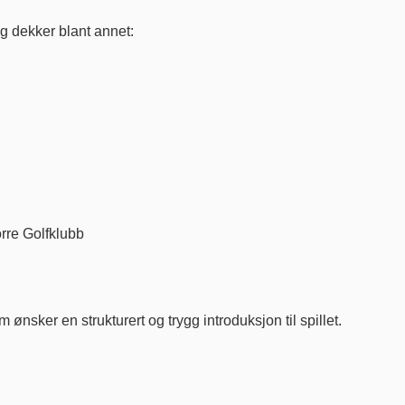
og dekker blant annet:
rre Golfklubb
m ønsker en strukturert og trygg introduksjon til spillet.