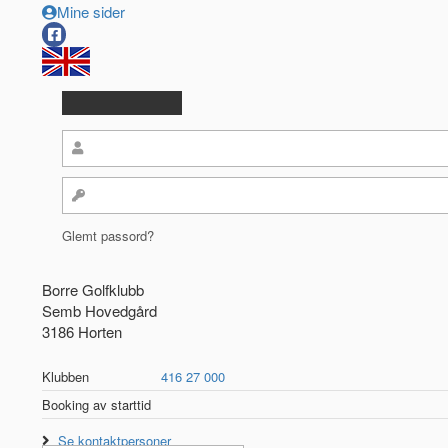
Mine sider
Glemt passord?
Borre Golfklubb
Semb Hovedgård
3186 Horten
Klubben
416 27 000
Booking av starttid
Se kontaktpersoner