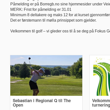
Påmelding er på Borregb.no sine hjemmesider under Veien
MERK: Frist for påmelding er 31.01
Minimum 8 deltakere og maks 12 for at kurset gjennomfør
Det er førstemann til mølla prinsippet som gjelder.
Velkommen til golf – vi gleder oss til å se deg på Fokus Go
Sebastian i Regional Q til The
Velkomme
Open
turnerin