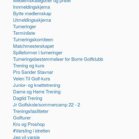
Medlemskategorier og priser
Innmeldingskjema
Bytte medlemskap
Utmeldingsskjema
Turneringer
Terminliste
Turneringskomiteen
Matchmesterskapet
Spilleformer i turneringer
Turneringsbestemmelser for Borre Golfklubb
Trening og kurs
Pro Sander Stavnar
Veien Til Golf-kurs
Junior- og knøttetrening
Dame og Herre Trening
Dagtid Trening
Jr Golfskole/sommercamp 22 - 2
Treningsfasiliteter
Golfturer
Kro og Proshop
#Varsling i idretten
Jeg vil varsle