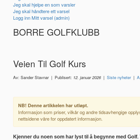
Jeg skal hjelpe en som varsler
Jeg skal håndtere ett varsel
Logg inn Mitt varsel (admin)
BORRE GOLFKLUBB
Veien Til Golf Kurs
Av: Sander Stavnar | Publisert:
12. januar 2026
|
Siste nyheter
|
A
NB! Denne artikkelen har utløpt.
Informasjon som priser, vilkår og andre tidsavhengige opplys
nettsidene våre for oppdatert informasjon.
Kjenner du noen som har lyst til å begynne med Golf. 