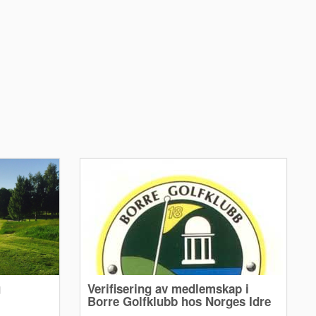
g
Verifisering av medlemskap i
Borre Golfklubb hos Norges Idre