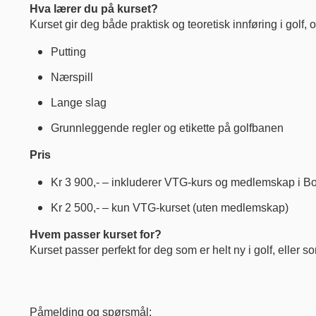
Hva lærer du på kurset?
Kurset gir deg både praktisk og teoretisk innføring i golf, 
Putting
Nærspill
Lange slag
Grunnleggende regler og etikette på golfbanen
Pris
Kr 3 900,- – inkluderer VTG-kurs og medlemskap i Bo
Kr 2 500,- – kun VTG-kurset (uten medlemskap)
Hvem passer kurset for?
Kurset passer perfekt for deg som er helt ny i golf, eller so
Påmelding og spørsmål: