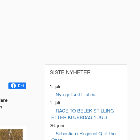
SISTE NYHETER
1. juli
Del
Nye golfsett til utleie
dere
1. juli
n
RACE TO BELEK STILLING
ETTER KLUBBDAG 1 JULI
26. juni
Sebastian i Regional Q til The
Open