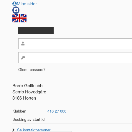
Mine sider
Glemt passord?
Borre Golfklubb
Semb Hovedgård
3186 Horten
Klubben
416 27 000
Booking av starttid
Se kontaktpersoner