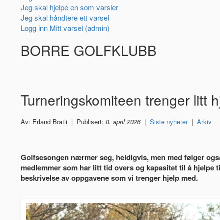
Jeg skal hjelpe en som varsler
Jeg skal håndtere ett varsel
Logg inn Mitt varsel (admin)
BORRE GOLFKLUBB
Turneringskomiteen trenger litt h
Av: Erland Bratli | Publisert:
8. april 2026
|
Siste nyheter
|
Arkiv
Golfsesongen nærmer seg, heldigvis, men med følger også 
medlemmer som har litt tid overs og kapasitet til å hjelpe
beskrivelse av oppgavene som vi trenger hjelp med.