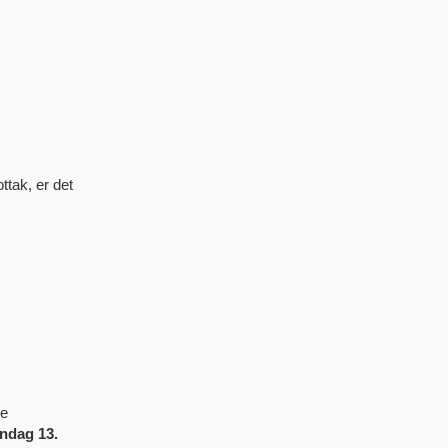
tak, er det
re
ndag 13.