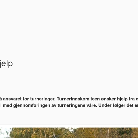
jelp
ansvaret for turneringer. Turneringskomiteen ønsker hjelp fra 
 til med gjennomføringen av turneringene våre. Under følger det e