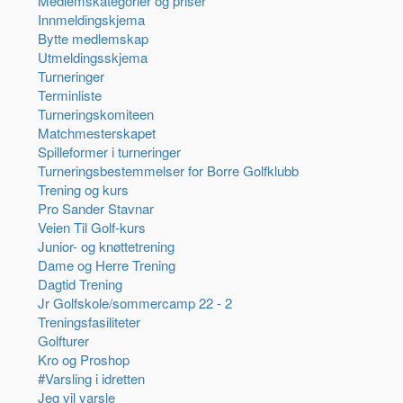
Medlemskategorier og priser
Innmeldingskjema
Bytte medlemskap
Utmeldingsskjema
Turneringer
Terminliste
Turneringskomiteen
Matchmesterskapet
Spilleformer i turneringer
Turneringsbestemmelser for Borre Golfklubb
Trening og kurs
Pro Sander Stavnar
Veien Til Golf-kurs
Junior- og knøttetrening
Dame og Herre Trening
Dagtid Trening
Jr Golfskole/sommercamp 22 - 2
Treningsfasiliteter
Golfturer
Kro og Proshop
#Varsling i idretten
Jeg vil varsle