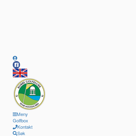
Meny
Golfbox
Kontakt
Søk