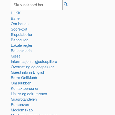
LUKK
Bane
Om banen
Scorekort
Slopetabeller
Baneguide
Lokale regler
Banehistorie
Gjest
Informasjon til gjestespillere
Overnatting og golfpakker
Guest info in English
Borre Golfklubb
Om klubben
Kontaktpersoner
Linker og dokumenter
Grasrotandelen
Personvern
Medlemskap