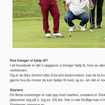
Hva trenger vi hjelp til?
I all hovedsak er det 3 oppgaver vi trenger hjelp til, hvor av 
«enkleste».
Og er du ikke skremt etter å ha lest beskrivelsen, kan du ta ko
gjerne hva du mener du kan hjelpe til med, og ev. om det er no
Startere
De fleste turneringer er satt opp med startere, unntaket er Sh
plasseres seg på 1. (og ev. 10) tee. Har vi nok frivillige kan vi 
Starternes oppgave er: