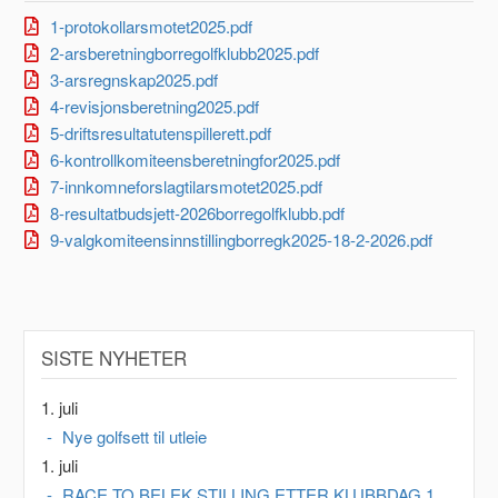
1-protokollarsmotet2025.pdf
2-arsberetningborregolfklubb2025.pdf
3-arsregnskap2025.pdf
4-revisjonsberetning2025.pdf
5-driftsresultatutenspillerett.pdf
6-kontrollkomiteensberetningfor2025.pdf
7-innkomneforslagtilarsmotet2025.pdf
8-resultatbudsjett-2026borregolfklubb.pdf
9-valgkomiteensinnstillingborregk2025-18-2-2026.pdf
SISTE NYHETER
1. juli
Nye golfsett til utleie
1. juli
RACE TO BELEK STILLING ETTER KLUBBDAG 1