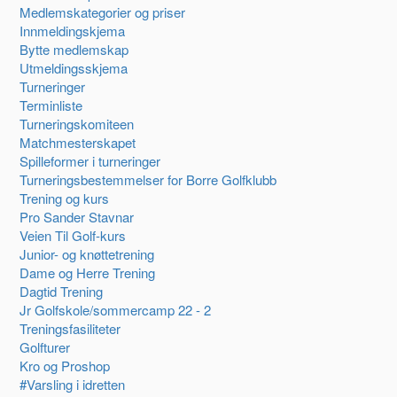
Medlemskategorier og priser
Innmeldingskjema
Bytte medlemskap
Utmeldingsskjema
Turneringer
Terminliste
Turneringskomiteen
Matchmesterskapet
Spilleformer i turneringer
Turneringsbestemmelser for Borre Golfklubb
Trening og kurs
Pro Sander Stavnar
Veien Til Golf-kurs
Junior- og knøttetrening
Dame og Herre Trening
Dagtid Trening
Jr Golfskole/sommercamp 22 - 2
Treningsfasiliteter
Golfturer
Kro og Proshop
#Varsling i idretten