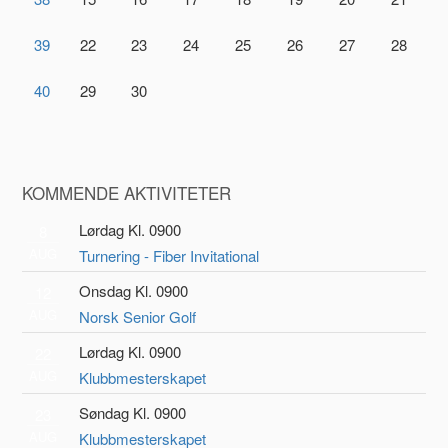
39
22
23
24
25
26
27
28
40
29
30
KOMMENDE AKTIVITETER
Lørdag Kl. 0900
8
AUG
Turnering - Fiber Invitational
Onsdag Kl. 0900
12
AUG
Norsk Senior Golf
Lørdag Kl. 0900
22
AUG
Klubbmesterskapet
Søndag Kl. 0900
23
AUG
Klubbmesterskapet