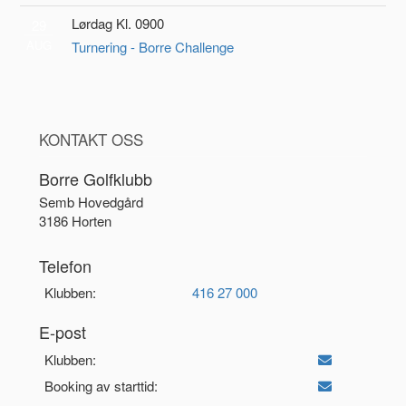
Lørdag Kl. 0900
29
AUG
Turnering - Borre Challenge
KONTAKT OSS
Borre Golfklubb
Semb Hovedgård
3186 Horten
Telefon
Klubben:
416 27 000
E-post
Klubben:
Booking av starttid: