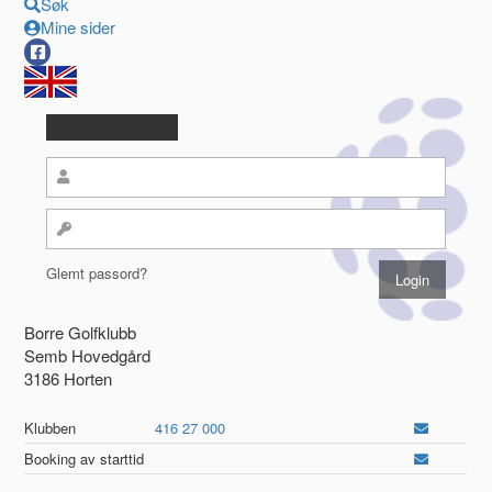
Søk
Mine sider
Glemt passord?
Borre Golfklubb
Semb Hovedgård
3186 Horten
Klubben
416 27 000
Booking av starttid