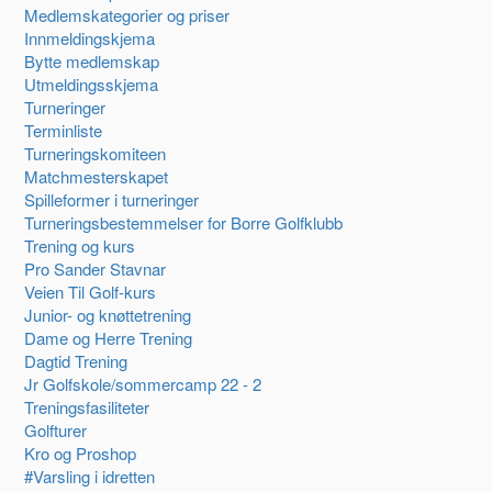
Medlemskategorier og priser
Innmeldingskjema
Bytte medlemskap
Utmeldingsskjema
Turneringer
Terminliste
Turneringskomiteen
Matchmesterskapet
Spilleformer i turneringer
Turneringsbestemmelser for Borre Golfklubb
Trening og kurs
Pro Sander Stavnar
Veien Til Golf-kurs
Junior- og knøttetrening
Dame og Herre Trening
Dagtid Trening
Jr Golfskole/sommercamp 22 - 2
Treningsfasiliteter
Golfturer
Kro og Proshop
#Varsling i idretten