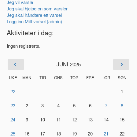
Jeg vil varsle
Jeg skal hjelpe en som varsler
Jeg skal håndtere ett varsel
Logg inn Mitt varsel (admin)
Aktiviteter i dag:
Ingen registrerte.
JUNI 2025
UKE
MAN
TIR
ONS
TOR
FRE
LØR
SØN
22
1
23
2
3
4
5
6
7
8
24
9
10
11
12
13
14
15
25
16
17
18
19
20
21
22