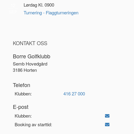
Lørdag Kl. 0900
12
SEP
Turnering - Flaggturneringen
KONTAKT OSS
Borre Golfklubb
Semb Hovedgård
3186 Horten
Telefon
Klubben:
416 27 000
E-post
Klubben:
Booking av starttid: