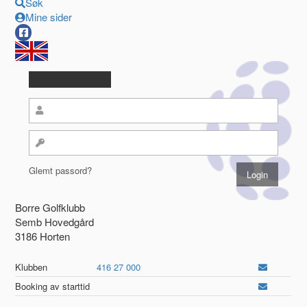
Søk
Mine sider
Glemt passord?
Borre Golfklubb
Semb Hovedgård
3186 Horten
Klubben
416 27 000
Booking av starttid