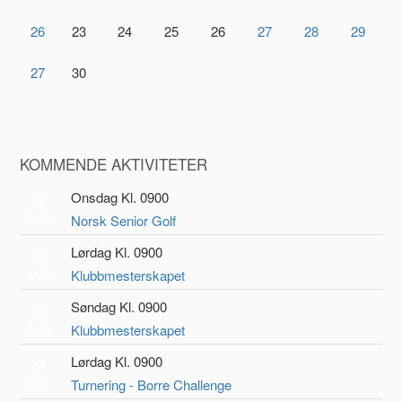
26
23
24
25
26
27
28
29
27
30
KOMMENDE AKTIVITETER
Onsdag Kl. 0900
12
AUG
Norsk Senior Golf
Lørdag Kl. 0900
22
AUG
Klubbmesterskapet
Søndag Kl. 0900
23
AUG
Klubbmesterskapet
Lørdag Kl. 0900
29
AUG
Turnering - Borre Challenge