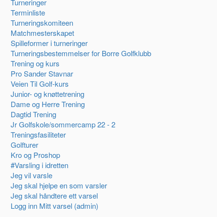
Turneringer
Terminliste
Turneringskomiteen
Matchmesterskapet
Spilleformer i turneringer
Turneringsbestemmelser for Borre Golfklubb
Trening og kurs
Pro Sander Stavnar
Veien Til Golf-kurs
Junior- og knøttetrening
Dame og Herre Trening
Dagtid Trening
Jr Golfskole/sommercamp 22 - 2
Treningsfasiliteter
Golfturer
Kro og Proshop
#Varsling i idretten
Jeg vil varsle
Jeg skal hjelpe en som varsler
Jeg skal håndtere ett varsel
Logg inn Mitt varsel (admin)