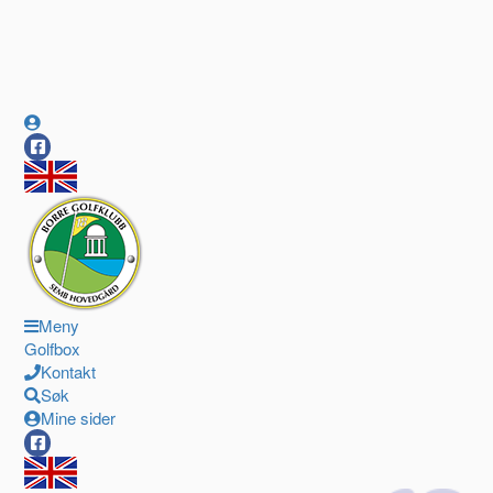
Meny
Golfbox
Kontakt
Søk
Mine sider