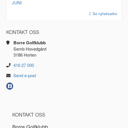
JUNI
Se nyhetsarkiv
KONTAKT OSS
Borre Golfklubb
Semb Hovedgård
3186 Horten
416 27 000
Send e-post
KONTAKT OSS
Borre Golfklubb