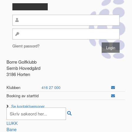
Glemt passord?
Borre Golfklubb
Semb Hovedgård
3186 Horten
Klubben
416 27 000
Booking av starttid
Se kontaktpersoner
LUKK
Bane