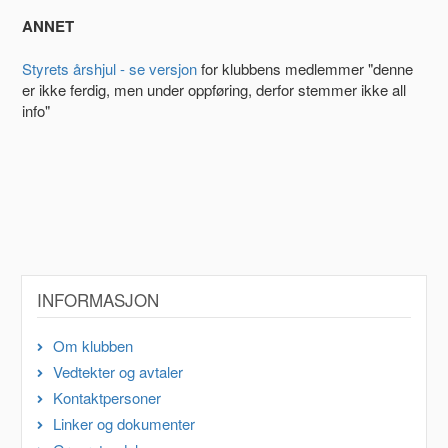
ANNET
Styrets årshjul - se versjon
for klubbens medlemmer "denne
er ikke ferdig, men under oppføring, derfor stemmer ikke all
info"
INFORMASJON
Om klubben
Vedtekter og avtaler
Kontaktpersoner
Linker og dokumenter