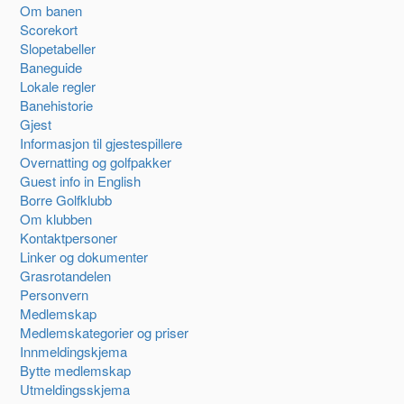
Om banen
Scorekort
Slopetabeller
Baneguide
Lokale regler
Banehistorie
Gjest
Informasjon til gjestespillere
Overnatting og golfpakker
Guest info in English
Borre Golfklubb
Om klubben
Kontaktpersoner
Linker og dokumenter
Grasrotandelen
Personvern
Medlemskap
Medlemskategorier og priser
Innmeldingskjema
Bytte medlemskap
Utmeldingsskjema